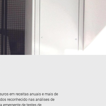
 euros em receitas anuais e mais de
odos reconhecido nas análises de
ea emergente de testes de