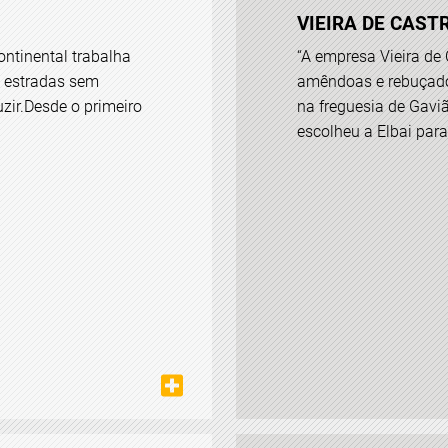
VIEIRA DE CAST
ntinental trabalha
“A empresa Vieira de 
s estradas sem
amêndoas e rebuçado
zir.Desde o primeiro
na freguesia de Gavi
escolheu a Elbai para 