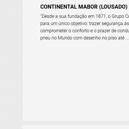
CONTINENTAL MABOR (LOUSADO)
“Desde a sua fundação em 1871, o Grupo Co
para um único objetivo: trazer segurança à
comprometer o conforto e o prazer de condu
pneu no Mundo com desenho no piso até ...