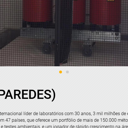
PAREDES)
nternacional líder de laboratórios com 30 anos, 3 mil milhões de
em 47 países, que oferece um portfólio de mais de 150.000 mét
e testes ambientais, e um jogador de rápido crescimento na ár