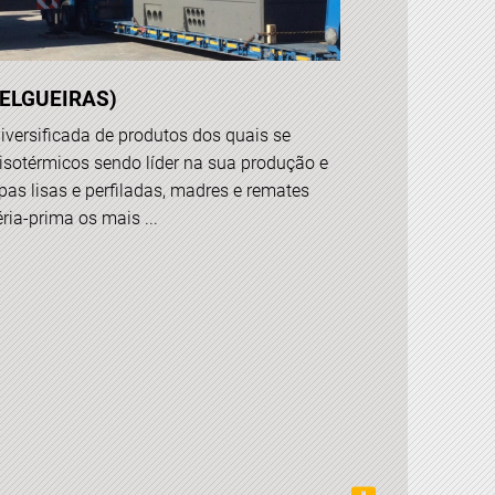
ELGUEIRAS)
versificada de produtos dos quais se
isotérmicos sendo líder na sua produção e
as lisas e perfiladas, madres e remates
ia-prima os mais ...