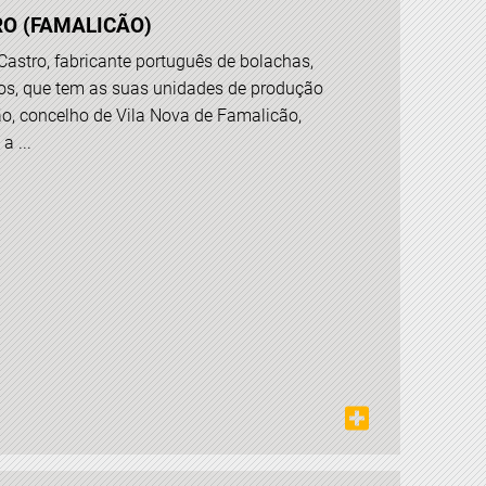
RO (FAMALICÃO)
Castro, fabricante português de bolachas,
s, que tem as suas unidades de produção
ão, concelho de Vila Nova de Famalicão,
a ...