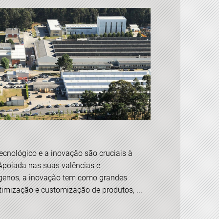
ecnológico e a inovação são cruciais à
 Apoiada nas suas valências e
enos, a inovação tem como grandes
otimização e customização de produtos, ...