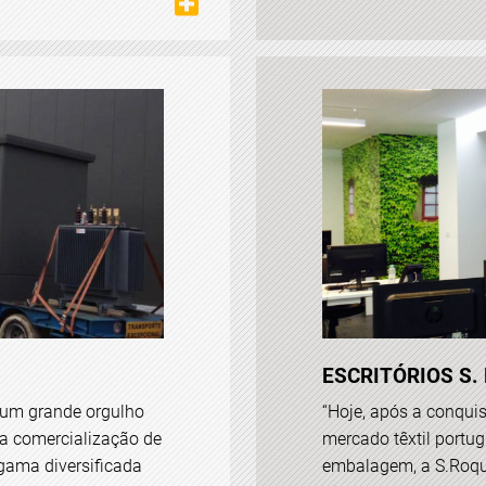
ESCRITÓRIOS S.
 um grande orgulho
“Hoje, após a conquis
 na comercialização de
mercado têxtil portug
 gama diversificada
embalagem, a S.Roqu