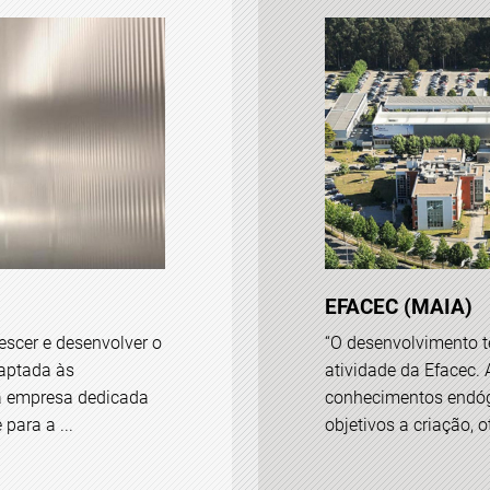
EFACEC (MAIA)
escer e desenvolver o
“O desenvolvimento t
aptada às
atividade da Efacec.
a empresa dedicada
conhecimentos endóg
para a ...
objetivos a criação, 