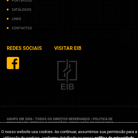
PORTEFÓLIO
CATÁLOGOS
LINKS
CONTACTOS
REDES SOCIAIS
VISITAR EIB
GRUPO EIB 2026 | TODOS OS DIREITOS RESERVADOS |
POLITICA DE
PRIVACIDADE
|
TERMOS E CONDIÇÕES
|
RESOLUÇÃO DE CONFLITOS
O nosso website usa cookies. Ao continuar, assumimos sua permissão para a
utilização de cookies, conforme detalhado na nossa
politica de privacidade
.