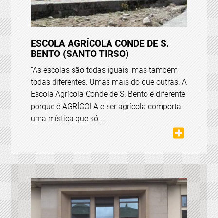
ESCOLA AGRÍCOLA CONDE DE S.
BENTO (SANTO TIRSO)
“As escolas são todas iguais, mas também
todas diferentes. Umas mais do que outras. A
Escola Agrícola Conde de S. Bento é diferente
porque é AGRÍCOLA e ser agrícola comporta
uma mística que só ...