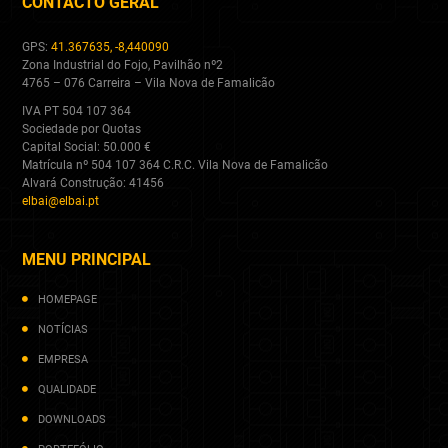
CONTACTO GERAL
GPS:
41.367635, -8,440090
Zona Industrial do Fojo, Pavilhão nº2
4765 – 076 Carreira – Vila Nova de Famalicão
IVA PT 504 107 364
Sociedade por Quotas
Capital Social: 50.000 €
Matrícula nº 504 107 364 C.R.C. Vila Nova de Famalicão
Alvará Construção: 41456
elbai@elbai.pt
MENU PRINCIPAL
HOMEPAGE
NOTÍCIAS
EMPRESA
QUALIDADE
DOWNLOADS