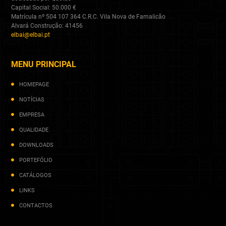
Capital Social: 50.000 €
Matrícula nº 504 107 364 C.R.C. Vila Nova de Famalicão
Alvará Construção: 41456
elbai@elbai.pt
MENU PRINCIPAL
HOMEPAGE
NOTÍCIAS
EMPRESA
QUALIDADE
DOWNLOADS
PORTEFÓLIO
CATÁLOGOS
LINKS
CONTACTOS