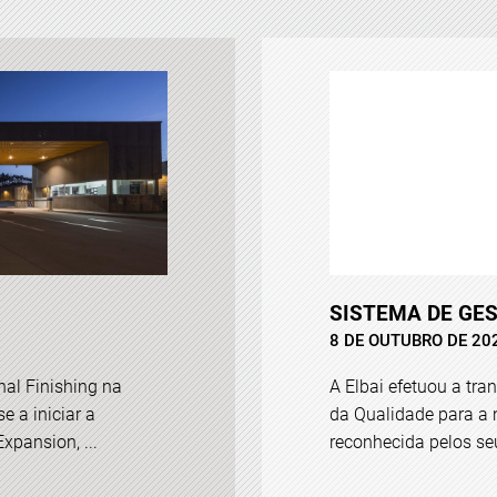
SISTEMA DE GE
8 DE OUTUBRO DE 20
inal Finishing na
A Elbai efetuou a tra
 a iniciar a
da Qualidade para a 
xpansion, ...
reconhecida pelos seu