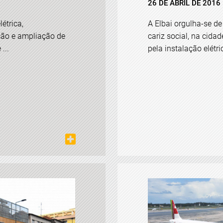
26 DE ABRIL DE 2016
étrica,
A Elbai orgulha-se de
ção e ampliação de
cariz social, na cida
...
pela instalação elétri