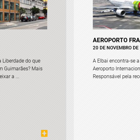
AEROPORTO FRA
20 DE NOVEMBRO DE
a Liberdade do que
A Elbai encontra-se a 
em Guimarães? Mais
Aeroporto Internacion
xar a ...
Responsável pela reco