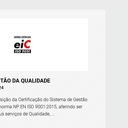
STÃO DA QUALIDADE
24
nsição da Certificação do Sistema de Gestão
norma NP EN ISO 9001:2015, aferindo ser
s serviços de Qualidade, ...