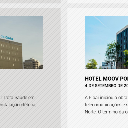
HOTEL MOOV PO
4 DE SETEMBRO DE 2
al Trofa Saúde em
A Elbai iniciou a obra
nstalação elétrica,
telecomunicações e s
Norte. O término da ob