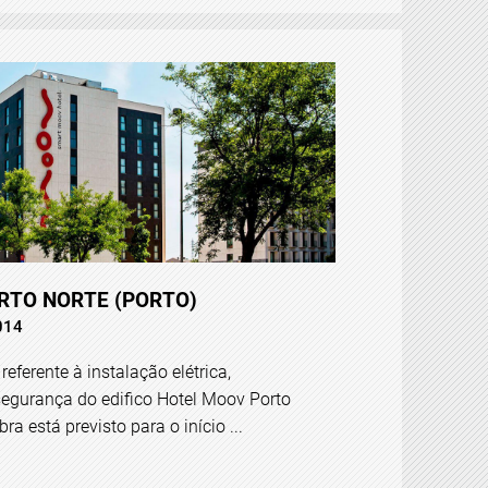
RTO NORTE (PORTO)
014
 referente à instalação elétrica,
egurança do edifico Hotel Moov Porto
ra está previsto para o início ...