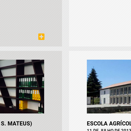
 S. MATEUS)
ESCOLA AGRÍCOL
11 DE JULHO DE 201