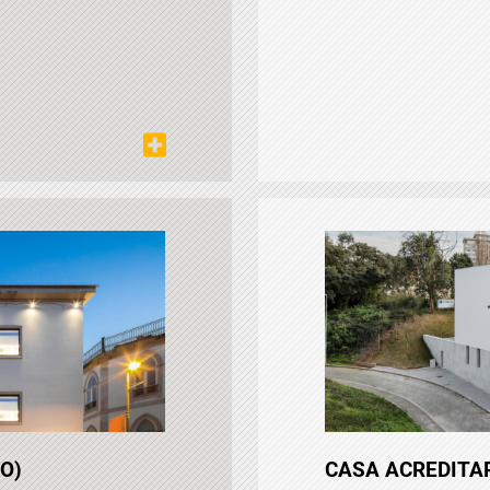
O)
CASA ACREDITAR