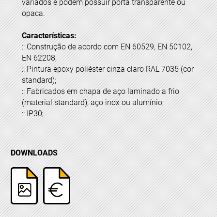
variados e podem possuir porta transparente ou
opaca.
Características:
:: Construção de acordo com EN 60529, EN 50102,
EN 62208;
:: Pintura epoxy poliéster cinza claro RAL 7035 (cor
standard);
:: Fabricados em chapa de aço laminado a frio
(material standard), aço inox ou alumínio;
:: IP30;
DOWNLOADS