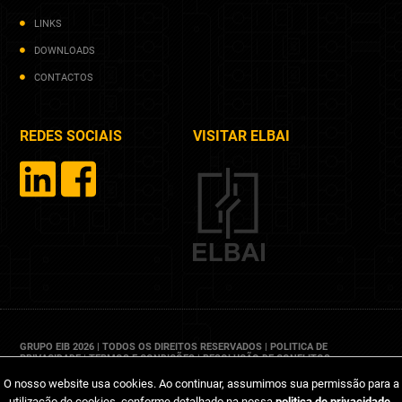
LINKS
DOWNLOADS
CONTACTOS
REDES SOCIAIS
VISITAR ELBAI
GRUPO EIB 2026 | TODOS OS DIREITOS RESERVADOS |
POLITICA DE
PRIVACIDADE
|
TERMOS E CONDIÇÕES
|
RESOLUÇÃO DE CONFLITOS
O nosso website usa cookies. Ao continuar, assumimos sua permissão para a
utilização de cookies, conforme detalhado na nossa
politica de privacidade
.