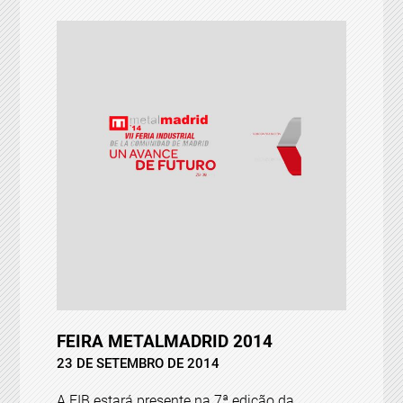
FEIRA METALMADRID 2014
23 DE SETEMBRO DE 2014
A EIB estará presente na 7ª edição da