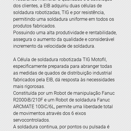
dos clientes, a EIB adquiriu duas células de
soldadura robotizadas, TIG e por resistência,
permitindo uma soldadura uniforme em todos os
produtos fabricados.
Possuindo uma alta produtividade e rentabilidade,
assegura o aumento da qualidade e considerável
incremento da velocidade de soldadura.
A Célula de soldadura robotizada TIG Motofil,
especificamente preparada para abranger todas
as medidas de quados de distribuição industrial
fabricados pela EIB, dá resposta às necessidades
mais rigorosas.
Constituída por um Robot de manipulação Fanuc
R2000iB/210F e um Robot de soldadura Fanuc
ARCMATE 100iC/6L, permite uma liberdade total
de movimentos através dos 6 eixos
servocontrolados.
A soldadura continua, por pontos ou pulsada é