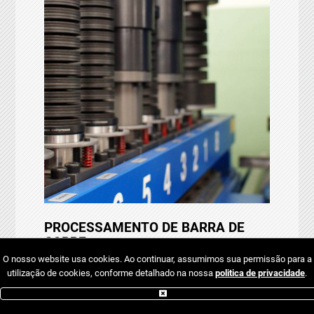
PROCESSAMENTO DE BARRA DE
COBRE
22 DE ABRIL DE 2013
O nosso website usa cookies. Ao continuar, assumimos sua permissão para a
utilização de cookies, conforme detalhado na nossa
politica de privacidade
.
A EIB aposta na qualidade e experiencia da
Boschert, para garantir aos seus clientes um