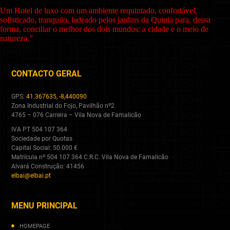
Um Hotel de luxo com um ambiente requintado, confortável,
sofisticado, tranquilo, ladeado pelos jardins da Quinta para, dessa
forma, conciliar o melhor dos dois mundos: a cidade e o meio de
natureza.”
CONTACTO GERAL
GPS:
41.367635, -8,440090
Zona Industrial do Fojo, Pavilhão nº2
4765 – 076 Carreira – Vila Nova de Famalicão
IVA PT 504 107 364
Sociedade por Quotas
Capital Social: 50.000 €
Matrícula nº 504 107 364 C.R.C. Vila Nova de Famalicão
Alvará Construção: 41456
elbai@elbai.pt
MENU PRINCIPAL
HOMEPAGE